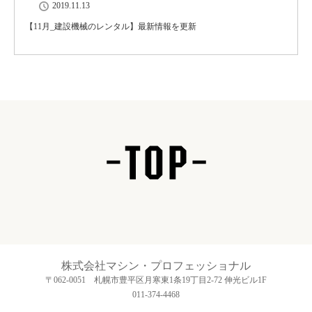
2019.11.13
【11月_建設機械のレンタル】最新情報を更新
株式会社マシン・プロフェッショナル
〒062-0051 札幌市豊平区月寒東1条19丁目2-72 伸光ビル1F
011-374-4468